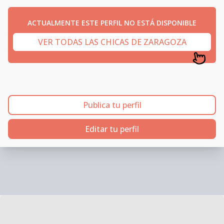
ACTUALMENTE ESTE PERFIL NO ESTÁ DISPONIBLE
VER TODAS LAS CHICAS DE ZARAGOZA
Publica tu perfil
Editar tu perfil