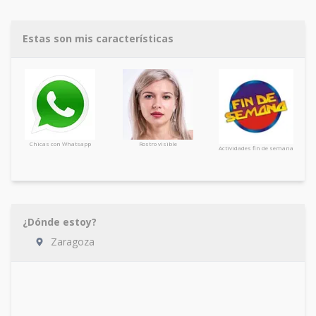
Estas son mis características
Chicas con Whatsapp
Rostro visible
Actividades fin de semana
¿Dónde estoy?
Zaragoza