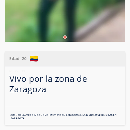
Edad:
20
613457919
Vivo por la zona de
Zaragoza
CUANDO LLAMES DIME QUE ME HAS VISTO EN
ZARAGOZA69
,
LA MEJOR WEB DE CITAS EN
ZARAGOZA