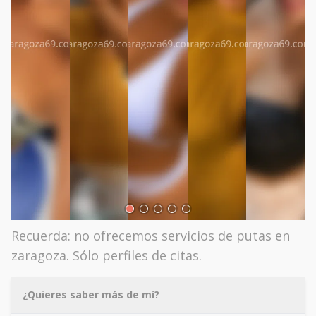
Recuerda: no ofrecemos servicios de putas en
zaragoza. Sólo perfiles de citas.
¿Quieres saber más de mí?