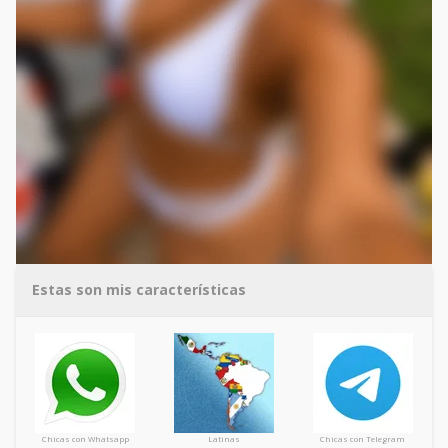
Estas son mis características
Chicas con Whatsapp
Latinas
Chicas con Telegram