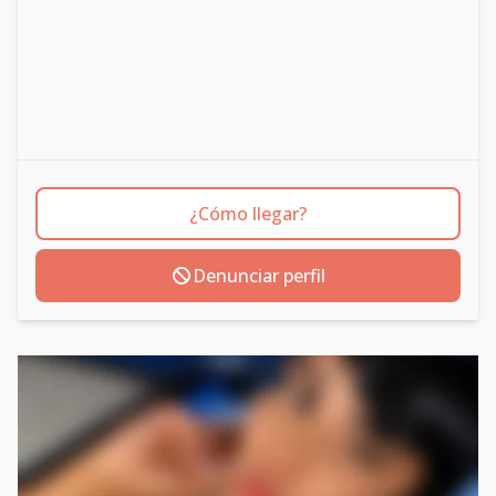
¿Cómo llegar?
Denunciar perfil