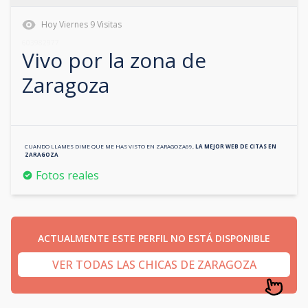
Hoy
Viernes
9
Visitas
603982977
Vivo por la zona de
Zaragoza
CUANDO LLAMES DIME QUE ME HAS VISTO EN
ZARAGOZA69
,
LA MEJOR WEB DE CITAS EN
ZARAGOZA
Fotos reales
ACTUALMENTE ESTE PERFIL NO ESTÁ DISPONIBLE
VER TODAS LAS CHICAS DE ZARAGOZA