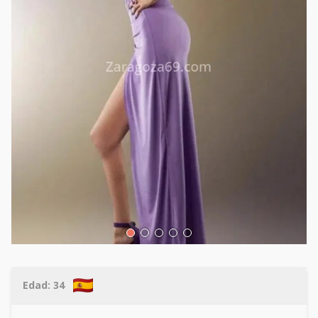
Edad:
34