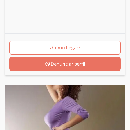
¿Cómo llegar?
Denunciar perfil