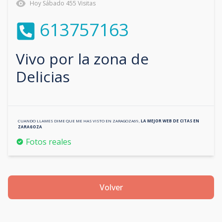
Hoy
Sábado
455
Visitas
613757163
Vivo por la zona de
Delicias
CUANDO LLAMES DIME QUE ME HAS VISTO EN
ZARAGOZA69
,
LA MEJOR WEB DE CITAS EN
ZARAGOZA
Fotos reales
Volver