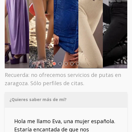
Recuerda: no ofrecemos servicios de putas en
zaragoza. Sólo perfiles de citas.
¿Quieres saber más de mí?
Hola me llamo Eva, una mujer española.
Estaría encantada de que nos