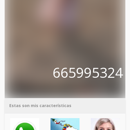
665995324
Estas son mis características