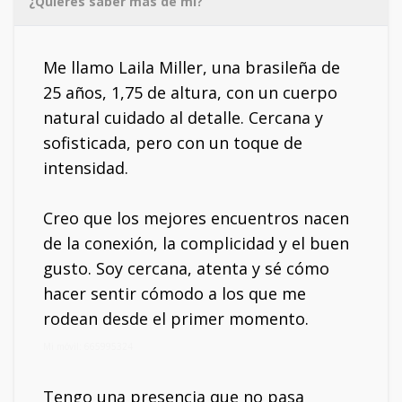
¿Quieres saber más de mí?
Me llamo Laila Miller, una brasileña de
25 años, 1,75 de altura, con un cuerpo
natural cuidado al detalle. Cercana y
sofisticada, pero con un toque de
intensidad.
Creo que los mejores encuentros nacen
de la conexión, la complicidad y el buen
gusto. Soy cercana, atenta y sé cómo
hacer sentir cómodo a los que me
rodean desde el primer momento.
Mi móvil: 665995324
Tengo una presencia que no pasa