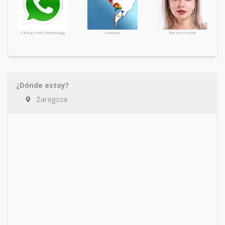
Chicas con Whatsapp
Latinas
Rostro visible
¿Dónde estoy?
Zaragoza