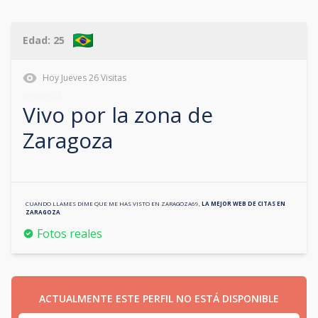
Edad:
25
Hoy
Jueves
26
Visitas
665995324
Vivo por la zona de
Zaragoza
CUANDO LLAMES DIME QUE ME HAS VISTO EN
ZARAGOZA69
,
LA MEJOR WEB DE CITAS EN
ZARAGOZA
Fotos reales
ACTUALMENTE ESTE PERFIL NO ESTÁ DISPONIBLE