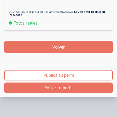
CUANDO LLAMES DIME QUE ME HAS VISTO EN
ZARAGOZA69
,
LA MEJOR WEB DE CITAS EN
ZARAGOZA
Fotos reales
Volver
Publica tu perfil
Editar tu perfil