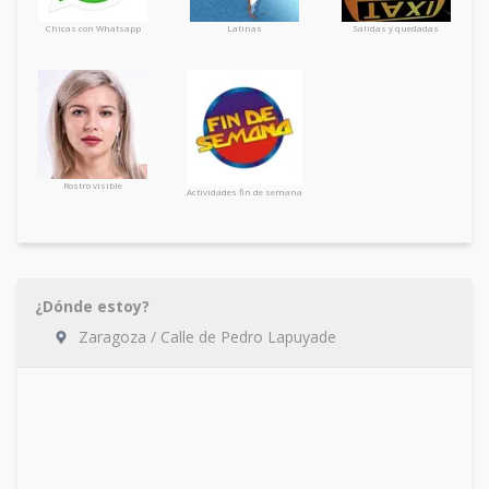
Chicas con Whatsapp
Latinas
Salidas y quedadas
Rostro visible
Actividades fin de semana
¿Dónde estoy?
Zaragoza / Calle de Pedro Lapuyade