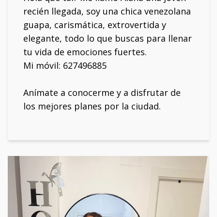
recién llegada, soy una chica venezolana
guapa, carismática, extrovertida y
elegante, todo lo que buscas para llenar
tu vida de emociones fuertes.
Mi móvil: 627496885
Anímate a conocerme y a disfrutar de
los mejores planes por la ciudad.