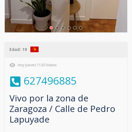
Edad:
19
Hoy
Jueves
1130
Visitas
627496885
Vivo por la zona de
Zaragoza / Calle de Pedro
Lapuyade