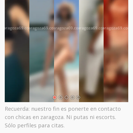
Recuerda: nuestro fin es ponerte en contacto
con chicas en zaragoza. Ni putas ni escorts.
Sólo perfiles para citas.