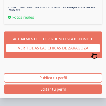
CUANDO LLAMES DIME QUE ME HAS VISTO EN
ZARAGOZA69
,
LA MEJOR WEB DE CITAS EN
ZARAGOZA
Fotos reales
ACTUALMENTE ESTE PERFIL NO ESTÁ DISPONIBLE
VER TODAS LAS CHICAS DE ZARAGOZA
Publica tu perfil
Editar tu perfil