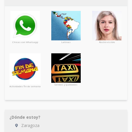
Chicas con Whatsapp
Latinas
Rostro visible
Salidas y quedadas
Actividades fin de semana
¿Dónde estoy?
Zaragoza