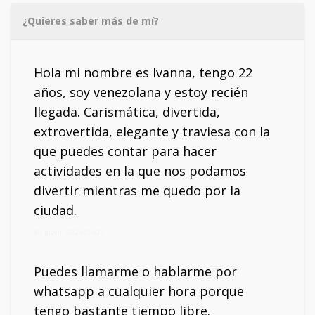
¿Quieres saber más de mí?
Hola mi nombre es Ivanna, tengo 22
años, soy venezolana y estoy recién
llegada. Carismática, divertida,
extrovertida, elegante y traviesa con la
que puedes contar para hacer
actividades en la que nos podamos
divertir mientras me quedo por la
ciudad.
Mi móvil: 602415402
Puedes llamarme o hablarme por
whatsapp a cualquier hora porque
tengo bastante tiempo libre.