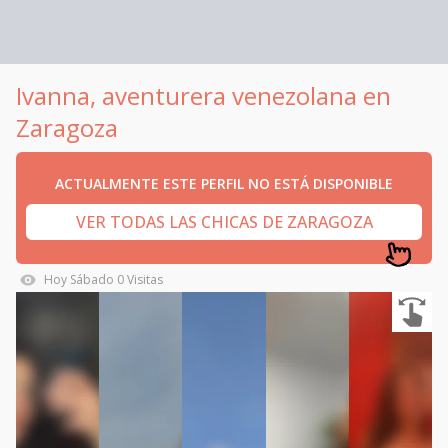
Ivanna, aventurera venezolana en
Zaragoza
ACTUALMENTE ESTE PERFIL NO ESTÁ DISPONIBLE
VER TODAS LAS CHICAS DE ZARAGOZA
Hoy
Sábado
0
Visitas