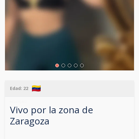
Edad:
22
602415402
Vivo por la zona de
Zaragoza