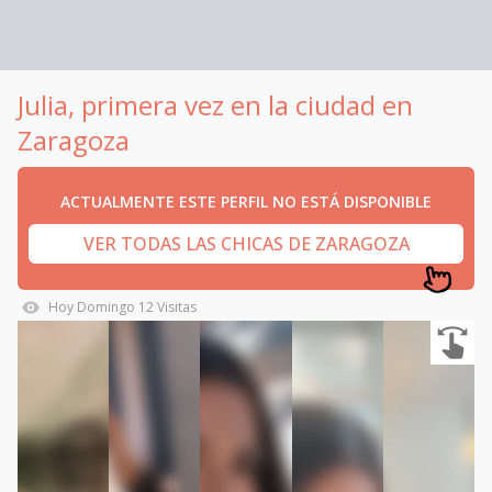
Julia, primera vez en la ciudad en
Zaragoza
ACTUALMENTE ESTE PERFIL NO ESTÁ DISPONIBLE
VER TODAS LAS CHICAS DE ZARAGOZA
Hoy
Domingo
12
Visitas