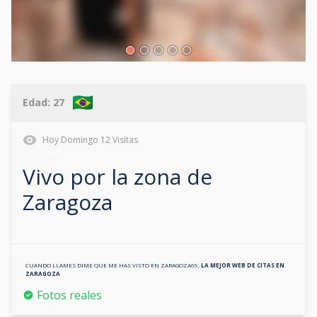
Edad:
27
Hoy
Domingo
12
Visitas
632500580
Vivo por la zona de
Zaragoza
CUANDO LLAMES DIME QUE ME HAS VISTO EN
ZARAGOZA69
,
LA MEJOR WEB DE CITAS EN
ZARAGOZA
Fotos reales