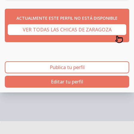
ACTUALMENTE ESTE PERFIL NO ESTÁ DISPONIBLE
VER TODAS LAS CHICAS DE ZARAGOZA
Publica tu perfil
Editar tu perfil