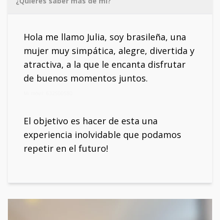
¿Quieres saber más de mí?
Hola me llamo Julia, soy brasileña, una
mujer muy simpática, alegre, divertida y
atractiva, a la que le encanta disfrutar
de buenos momentos juntos.
Mi móvil: 632500580
El objetivo es hacer de esta una
experiencia inolvidable que podamos
repetir en el futuro!