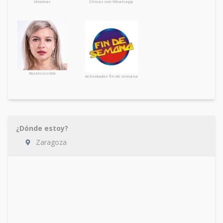
Idiomas
Chicas con Whatsapp
Rostro visible
Actividades fin de semana
¿Dónde estoy?
Zaragoza