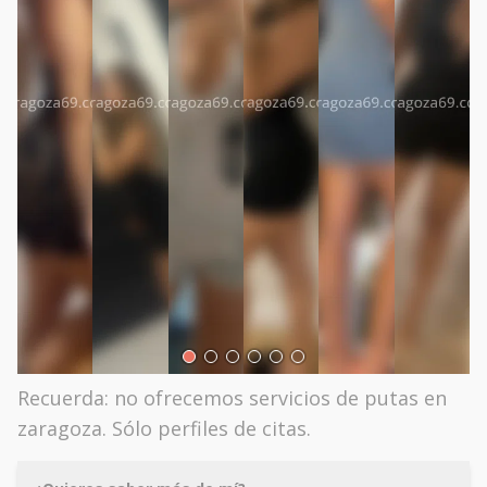
Recuerda: no ofrecemos servicios de putas en
zaragoza. Sólo perfiles de citas.