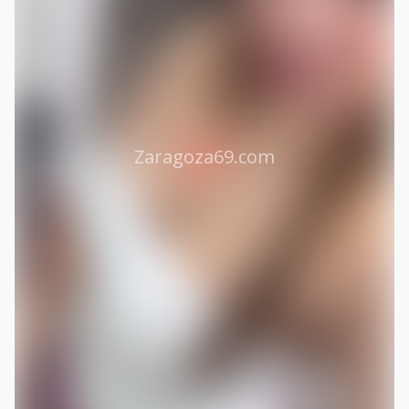
Zaragoza69.com