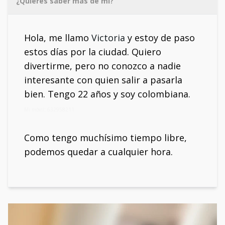
¿Quieres saber más de mí?
Hola, me llamo
Victoria
y estoy de paso
estos días por la ciudad. Quiero
divertirme, pero no conozco a nadie
interesante con quien salir a pasarla
bien. Tengo 22 años y soy colombiana.
Mi móvil: 632958211
Como tengo muchísimo tiempo libre,
podemos quedar a cualquier hora.