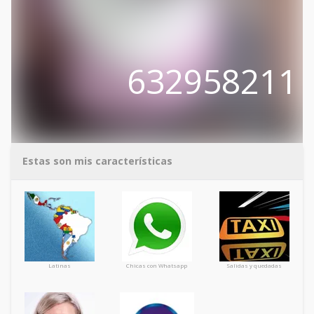
632958211
Estas son mis características
Latinas
Chicas con Whatsapp
Salidas y quedadas