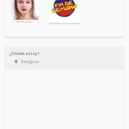
Rostro visible
Actividades fin de semana
¿Dónde estoy?
Zaragoza