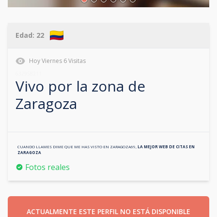
Edad:
22
Hoy
Viernes
6
Visitas
632958211
Vivo por la zona de
Zaragoza
CUANDO LLAMES DIME QUE ME HAS VISTO EN
ZARAGOZA69
,
LA MEJOR WEB DE CITAS EN
ZARAGOZA
Fotos reales
ACTUALMENTE ESTE PERFIL NO ESTÁ DISPONIBLE