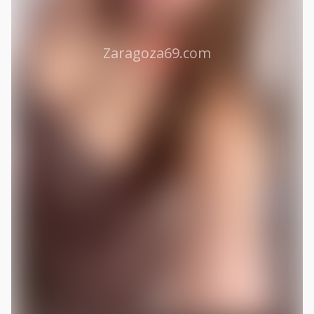
Zaragoza69.com