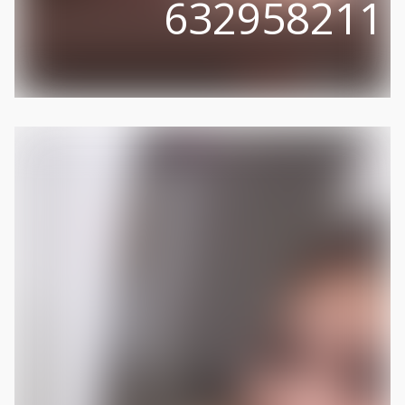
632958211