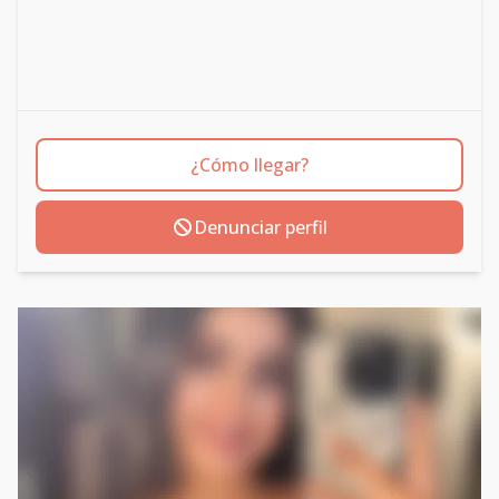
¿Cómo llegar?
Denunciar perfil