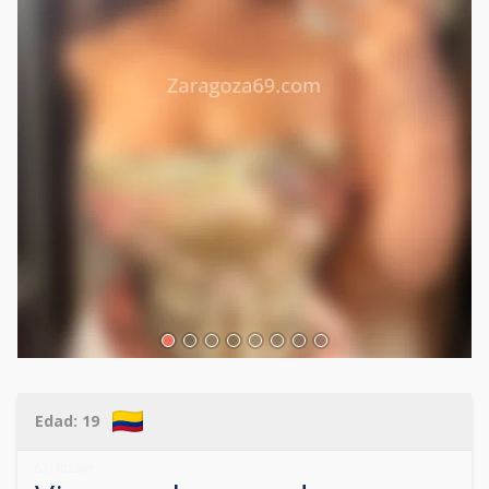
Edad:
19
631102389