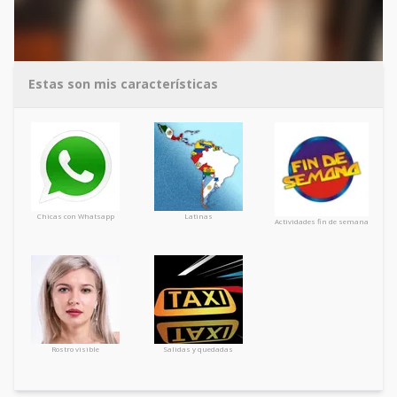
Estas son mis características
Chicas con Whatsapp
Latinas
Actividades fin de semana
Rostro visible
Salidas y quedadas