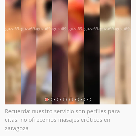
Recuerda: nuestro servicio son perfiles para
citas, no ofrecemos masajes eróticos en
zaragoza.