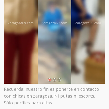
Recuerda: nuestro fin es ponerte en contacto
con chicas en zaragoza. Ni putas ni escorts.
Sólo perfiles para citas.