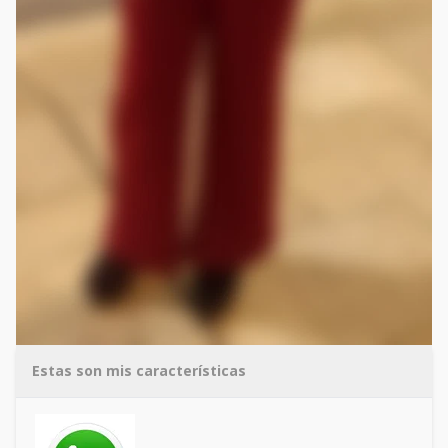
Estas son mis características