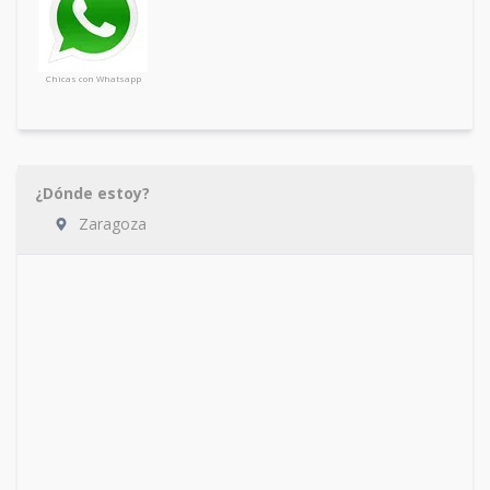
Chicas con Whatsapp
¿Dónde estoy?
Zaragoza