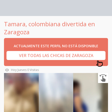
Tamara, colombiana divertida en
Zaragoza
ACTUALMENTE ESTE PERFIL NO ESTÁ DISPONIBLE
VER TODAS LAS CHICAS DE ZARAGOZA
Hoy
Jueves
0
Visitas