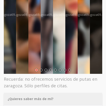
Recuerda: no ofrecemos servicios de putas en
zaragoza. Sólo perfiles de citas.
¿Quieres saber más de mí?