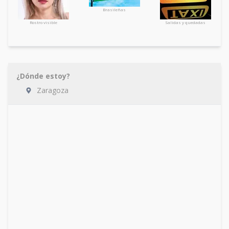
Brasileñas
Rostro visible
Salidas y quedadas
¿Dónde estoy?
Zaragoza