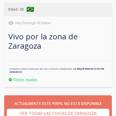
Edad:
28
Hoy
Domingo
30
Visitas
613424810
Vivo por la zona de
Zaragoza
CUANDO LLAMES DIME QUE ME HAS VISTO EN
ZARAGOZA69
,
LA MEJOR WEB DE CITAS EN
ZARAGOZA
Fotos reales
ACTUALMENTE ESTE PERFIL NO ESTÁ DISPONIBLE
VER TODAS LAS CHICAS DE ZARAGOZA